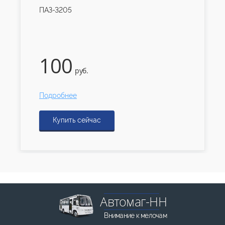
ПАЗ-3205
100
руб.
Подробнее
Купить сейчас
Автомаг-НН
Внимание к мелочам