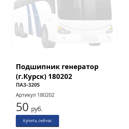
Подшипник генератор
(г.Курск) 180202
ПАЗ-3205
Артикул
180202
50
руб.
Купить сейчас