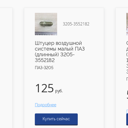
3205-3552182
Штуцер воздушной
системы малый ПАЗ
(длинный) 3205-
3552182
ПАЗ-3205
125
руб.
Подробнее
Купить сейчас