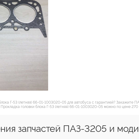
блока Г-53 (летняя) 66-01-1003020-05 для автобуса с гарантией? Закажите 
 Прокладка головки блока Г-53 (летняя) 66-01-1003020-05 можно по цене 270 
ния запчастей ПАЗ-3205 и мод