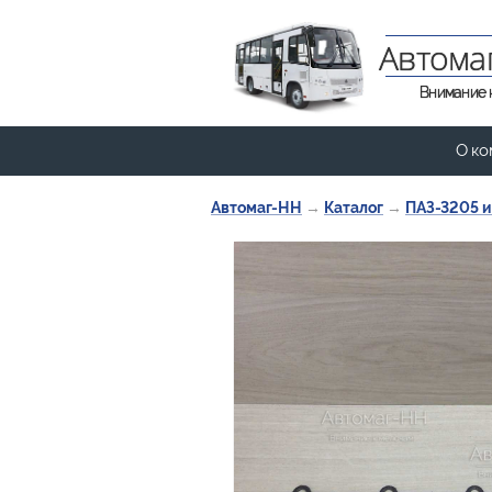
Автома
Внимание 
О ко
Автомаг-НН
→
Каталог
→
ПАЗ-3205 