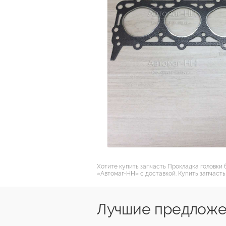
Хотите купить запчасть Прокладка головки 
«Автомаг-НН» с доставкой. Купить запчасть
Лучшие предложе