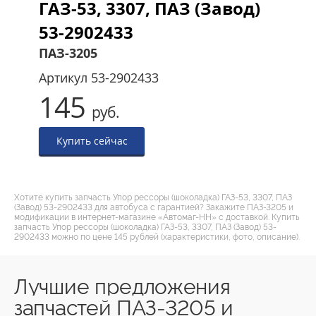
ГАЗ-53, 3307, ПАЗ (Завод)
53-2902433
ПАЗ-3205
Артикул
53-2902433
145
руб.
Купить сейчас
Хотите купить запчасть Упор рессоры (шоколадка) ГАЗ-53, 3307, ПАЗ
(Завод) 53-2902433 для автобуса с гарантией? Закажите ПАЗ-3205 и
модификации в интернет-магазине «Автомаг-НН» с доставкой. Купить
запчасть Упор рессоры (шоколадка) ГАЗ-53, 3307, ПАЗ (Завод) 53-
2902433 можно по цене 145 рублей (характеристики, фото, описание).
Лучшие предложения
запчастей ПАЗ-3205 и