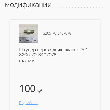
модификации
3205-70-3407078
Штуцер переходник шланга ГУР
3205-70-3407078
ПАЗ-3205
100
руб.
Подробнее