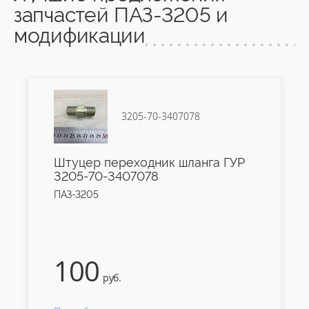
запчастей ПАЗ-3205 и
модификации
3205-70-3407078
Штуцер переходник шланга ГУР
3205-70-3407078
ПАЗ-3205
100
руб.