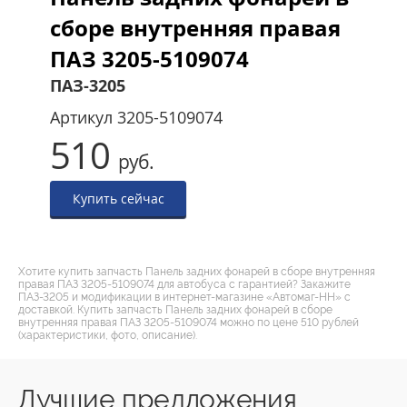
сборе внутренняя правая
ПАЗ 3205-5109074
ПАЗ-3205
Артикул
3205-5109074
510
руб.
Купить сейчас
Хотите купить запчасть Панель задних фонарей в сборе внутренняя
правая ПАЗ 3205-5109074 для автобуса с гарантией? Закажите
ПАЗ-3205 и модификации в интернет-магазине «Автомаг-НН» с
доставкой. Купить запчасть Панель задних фонарей в сборе
внутренняя правая ПАЗ 3205-5109074 можно по цене 510 рублей
(характеристики, фото, описание).
Лучшие предложения