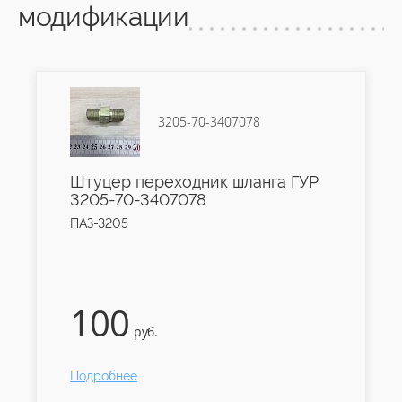
модификации
3205-70-3407078
Штуцер переходник шланга ГУР
3205-70-3407078
ПАЗ-3205
100
руб.
Подробнее