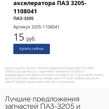
акселератора ПАЗ 3205-
1108041
ПАЗ-3205
Артикул
3205-1108041
15
руб.
Купить сейчас
Хотите купить запчасть Втулка педали акселератора ПАЗ 3205-
1108041 для автобуса с гарантией? Закажите ПАЗ-3205 и
модификации в интернет-магазине «Автомаг-НН» с доставкой. Купить
запчасть Втулка педали акселератора ПАЗ 3205-1108041 можно по
цене 15 рублей (характеристики, фото, описание).
Лучшие предложения
запчастей ПАЗ-3205 и