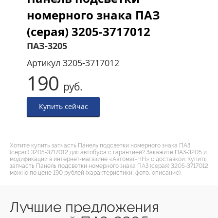
номерного знака ПАЗ
(серая) 3205-3717012
ПАЗ-3205
Артикул
3205-3717012
190
руб.
Купить сейчас
Хотите купить запчасть Панель подсветки номерного знака ПАЗ
(серая) 3205-3717012 для автобуса с гарантией? Закажите ПАЗ-3205 и
модификации в интернет-магазине «Автомаг-НН» с доставкой. Купить
запчасть Панель подсветки номерного знака ПАЗ (серая) 3205-3717012
можно по цене 190 рублей (характеристики, фото, описание).
Лучшие предложения