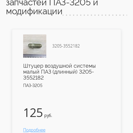
запчастей ПАЗ-3205 и
модификации
3205-3552182
Штуцер воздушной системы
малый ПАЗ (длинный) 3205-
3552182
ПАЗ-3205
125
руб.
Подробнее