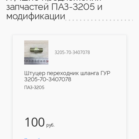
запчастей ПАЗ-3205 и
модификации
3205-70-3407078
Штуцер переходник шланга ГУР
3205-70-3407078
ПАЗ-3205
100
руб.