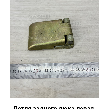
Петля заднего люка левая