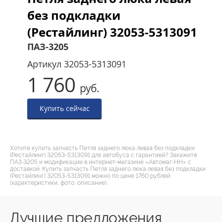
без подкладки
(Рестайлинг) 32053-5313091
ПАЗ-3205
Артикул
32053-5313091
1 760
руб.
Купить сейчас
Хотите купить запчасть Петля заднего люка левая без подкладки
(Рестайлинг) 32053-5313091 для автобуса с гарантией? Закажите
ПАЗ-3205 и модификации в интернет-магазине «Автомаг-НН» с
доставкой. Купить запчасть Петля заднего люка левая без подкладки
(Рестайлинг) 32053-5313091 можно по цене 1760 рублей
(характеристики, фото, описание).
Лучшие предложения