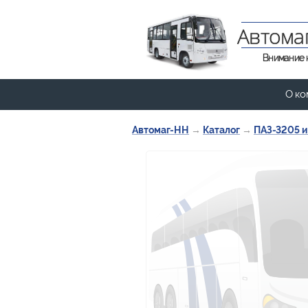
Автома
Внимание 
О ко
Автомаг-НН
→
Каталог
→
ПАЗ-3205 