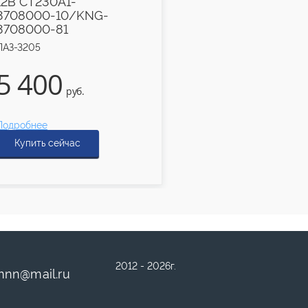
12В СТ230А1-
3708000-10/KNG-
3708000-81
ПАЗ-3205
640
5 400
руб.
руб.
Подробнее
Подробнее
Купить сейчас
Купить сейчас
2012 - 2026г.
mnn
@
mail.ru