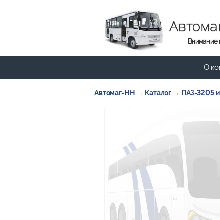
Автома
Внимание 
О ко
Автомаг-НН
→
Каталог
→
ПАЗ-3205 