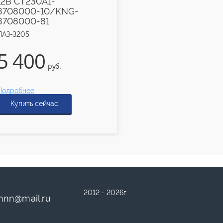
12В СТ230А1-
3708000-10/KNG-
3708000-81
ПАЗ-3205
640
5 400
руб.
руб.
Подробнее
Подробнее
Купить сейчас
Купить сейчас
2012 - 2026г.
mnn
@
mail.ru