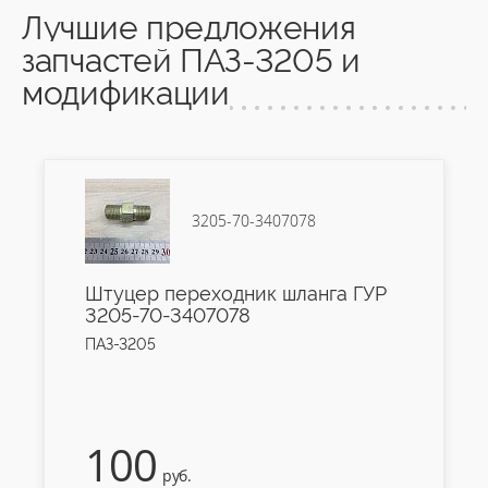
Лучшие предложения
запчастей ПАЗ-3205 и
модификации
3205-70-3407078
Штуцер переходник шланга ГУР
3205-70-3407078
ПАЗ-3205
100
руб.