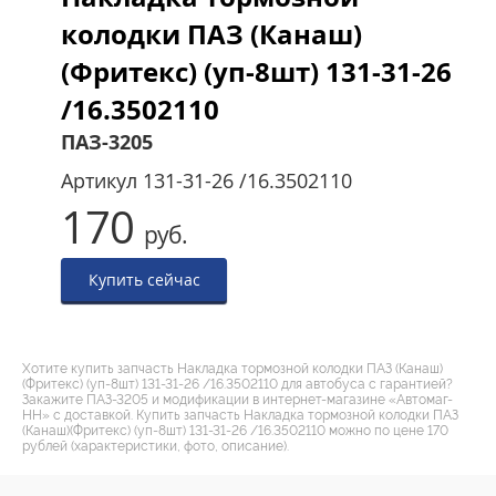
колодки ПАЗ (Канаш)
(Фритекс) (уп-8шт) 131-31-26
/16.3502110
ПАЗ-3205
Артикул
131-31-26 /16.3502110
170
руб.
Купить сейчас
Хотите купить запчасть Накладка тормозной колодки ПАЗ (Канаш)
(Фритекс) (уп-8шт) 131-31-26 /16.3502110 для автобуса с гарантией?
Закажите ПАЗ-3205 и модификации в интернет-магазине «Автомаг-
НН» с доставкой. Купить запчасть Накладка тормозной колодки ПАЗ
(Канаш)(Фритекс) (уп-8шт) 131-31-26 /16.3502110 можно по цене 170
рублей (характеристики, фото, описание).