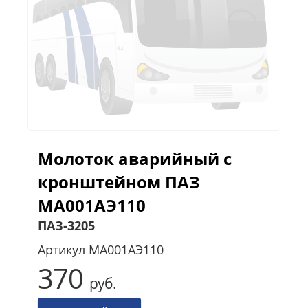
Молоток аварийный с
кронштейном ПАЗ
МА001АЭ110
ПАЗ-3205
Артикул
МА001АЭ110
370
руб.