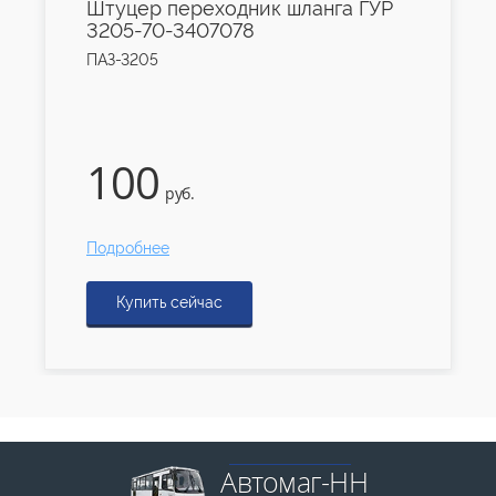
Штуцер переходник шланга ГУР
3205-70-3407078
ПАЗ-3205
100
руб.
Подробнее
Купить сейчас
Автомаг-НН