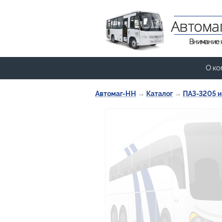
Автома
Внимание 
О ко
Автомаг-НН
→
Каталог
→
ПАЗ-3205 