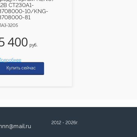
ПАЗ-3205
12В СТ230А1-
3708000-10/KNG-
3708000-81
ПАЗ-3205
640
5 400
руб.
руб.
Подробнее
Подробнее
Купить сейчас
Купить сейчас
2012 - 2026г.
mnn
@
mail.ru