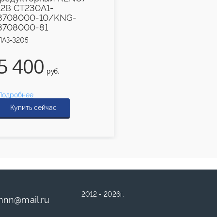
ПАЗ-3205
12В СТ230А1-
3708000-10/KNG-
3708000-81
ПАЗ-3205
640
5 400
руб.
руб.
Подробнее
Подробнее
Купить сейчас
Купить сейчас
2012 - 2026г.
mnn
@
mail.ru