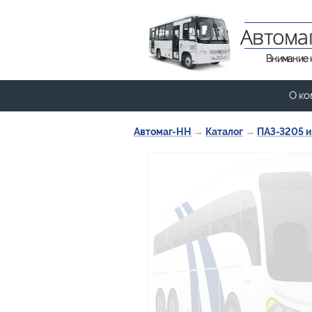
Автома
Внимание 
О ко
Автомаг-НН
→
Каталог
→
ПАЗ-3205 