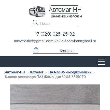
Автомаг-НН
Внимание к мелочам
+7 (920) 025-25-32
nnovmarket
@
gmail.com
или
avtopraimnn
@
mail.ru
Корзина
Автомаг-НН
→
Каталог
→
ПАЗ-3205 и модификации
→
Клапан рессивера ПАЗ (Камоцци) 3205-3515070