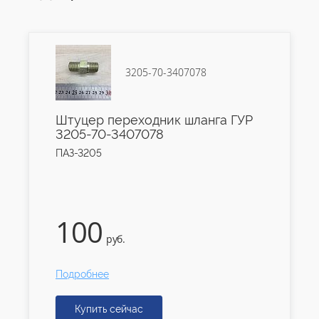
3205-70-3407078
Штуцер переходник шланга ГУР
3205-70-3407078
ПАЗ-3205
100
руб.
Подробнее
Купить сейчас