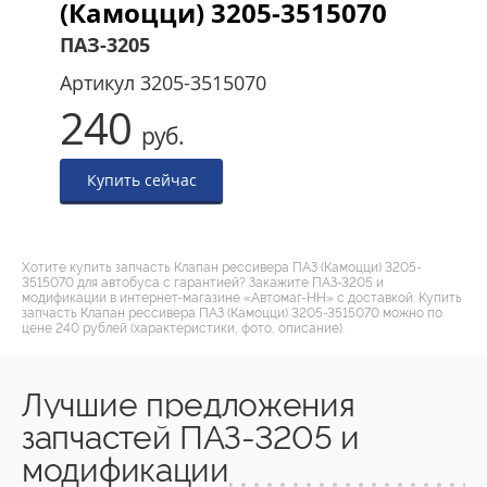
(Камоцци) 3205-3515070
ПАЗ-3205
Артикул
3205-3515070
240
руб.
Купить сейчас
Хотите купить запчасть Клапан рессивера ПАЗ (Камоцци) 3205-
3515070 для автобуса с гарантией? Закажите ПАЗ-3205 и
модификации в интернет-магазине «Автомаг-НН» с доставкой. Купить
запчасть Клапан рессивера ПАЗ (Камоцци) 3205-3515070 можно по
цене 240 рублей (характеристики, фото, описание).
Лучшие предложения
запчастей ПАЗ-3205 и
модификации