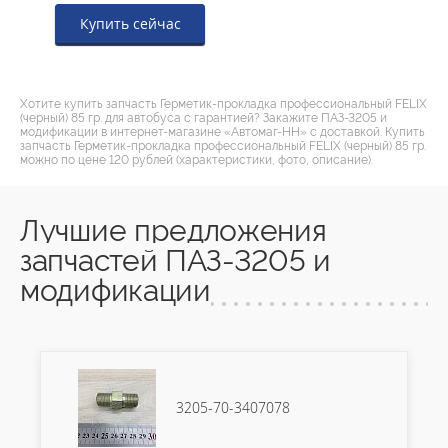
Купить сейчас
Хотите купить запчасть Герметик-прокладка профессиональный FELIX
(черный) 85 гр. для автобуса с гарантией? Закажите ПАЗ-3205 и
модификации в интернет-магазине «Автомаг-НН» с доставкой. Купить
запчасть Герметик-прокладка профессиональный FELIX (черный) 85 гр.
можно по цене 120 рублей (характеристики, фото, описание).
Лучшие предложения
запчастей ПАЗ-3205 и
модификации
3205-70-3407078