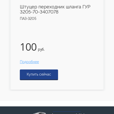
Штуцер переходник шланга ГУР
3205-70-3407078
ПАЗ-3205
100
руб.
Подробнее
Купить сейчас