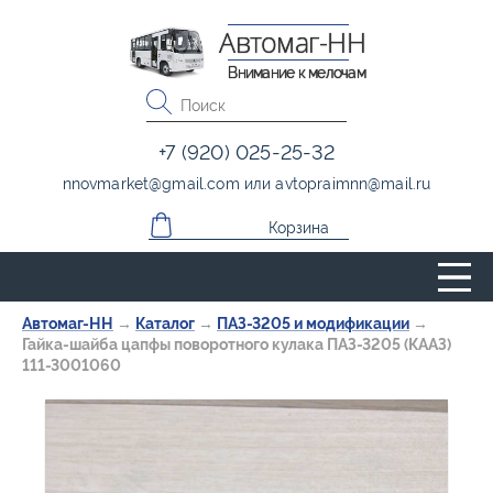
Автомаг-НН
Внимание к мелочам
+7 (920) 025-25-32
nnovmarket
@
gmail.com
или
avtopraimnn
@
mail.ru
Корзина
Автомаг-НН
→
Каталог
→
ПАЗ-3205 и модификации
→
Гайка-шайба цапфы поворотного кулака ПАЗ-3205 (КААЗ)
111-3001060