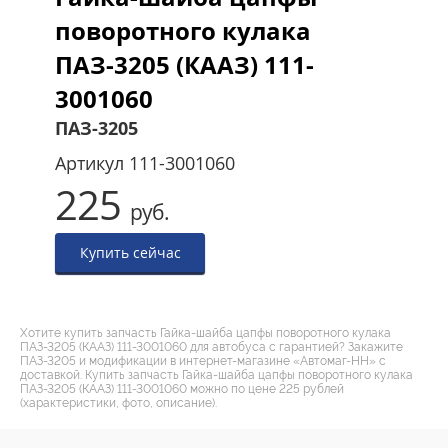
поворотного кулака
ПАЗ-3205 (КААЗ) 111-
3001060
ПАЗ-3205
Артикул
111-3001060
225
руб.
Купить сейчас
Хотите купить запчасть Гайка-шайба цапфы поворотного кулака
ПАЗ-3205 (КААЗ) 111-3001060 для автобуса с гарантией? Закажите
ПАЗ-3205 и модификации в интернет-магазине «Автомаг-НН» с
доставкой. Купить запчасть Гайка-шайба цапфы поворотного кулака
ПАЗ-3205 (КААЗ) 111-3001060 можно по цене 225 рублей
(характеристики, фото, описание).