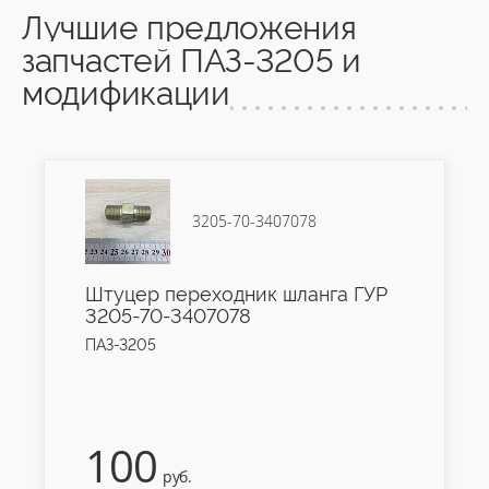
Лучшие предложения
запчастей ПАЗ-3205 и
модификации
3205-70-3407078
Штуцер переходник шланга ГУР
3205-70-3407078
ПАЗ-3205
100
руб.