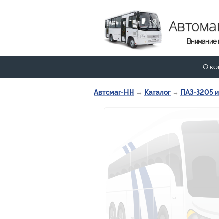
Автома
Внимание 
О ко
Автомаг-НН
→
Каталог
→
ПАЗ-3205 