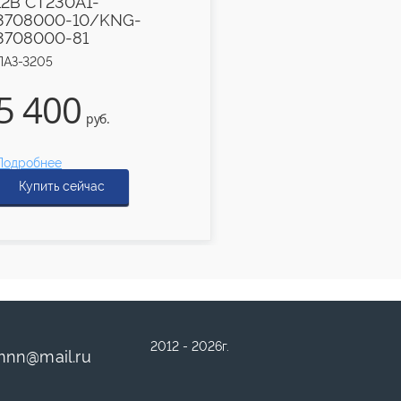
12В СТ230А1-
3708000-10/KNG-
3708000-81
ПАЗ-3205
640
5 400
руб.
руб.
Подробнее
Подробнее
Купить сейчас
Купить сейчас
2012 - 2026г.
mnn
@
mail.ru