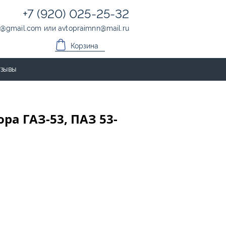
+7 (920) 025-25-32
@
gmail.com
или
avtopraimnn
@
mail.ru
Корзина
зывы
ра ГАЗ-53, ПАЗ 53-