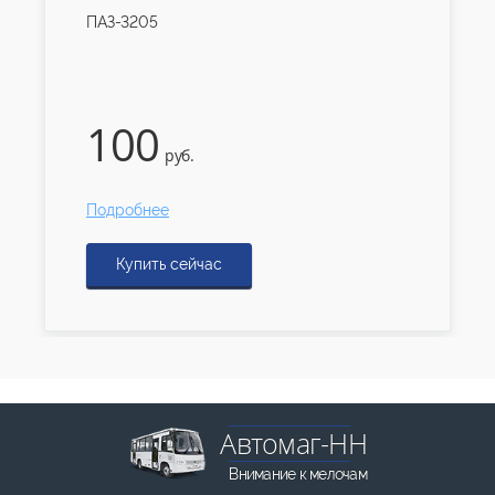
ПАЗ-3205
100
руб.
Подробнее
Купить сейчас
Автомаг-НН
Внимание к мелочам