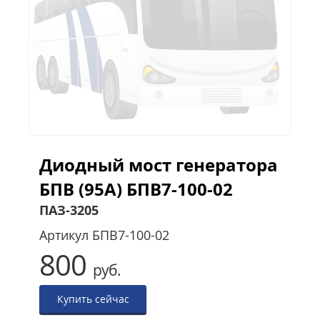
Диодный мост генератора
БПВ (95А) БПВ7-100-02
ПАЗ-3205
Артикул
БПВ7-100-02
800
руб.
Купить сейчас