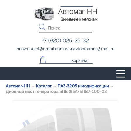
Автомаг-НН
Внимание к мелочам
+7 (920) 025-25-32
nnovmarket
@
gmail.com
или
avtopraimnn
@
mail.ru
Корзина
Автомаг-НН
→
Каталог
→
ПАЗ-3205 и модификации
→
Диодный мост генератора БПВ (95А) БПВ7-100-02