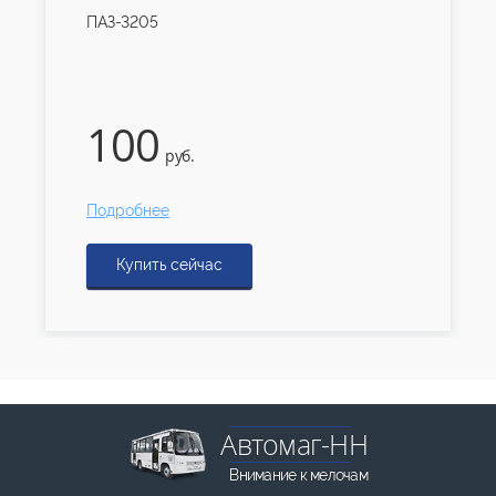
ПАЗ-3205
100
руб.
Подробнее
Купить сейчас
Автомаг-НН
Внимание к мелочам