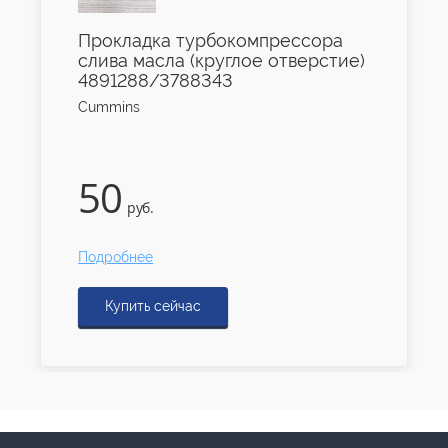
Прокладка турбокомпрессора
слива масла (круглое отверстие)
4891288/3788343
Cummins
50
руб.
Подробнее
Купить сейчас