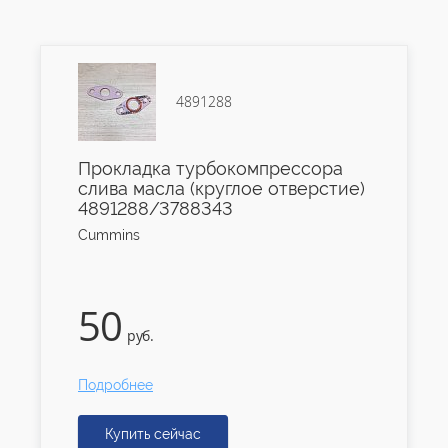
4891288
Прокладка турбокомпрессора
слива масла (круглое отверстие)
4891288/3788343
Cummins
50
руб.
Подробнее
Купить сейчас