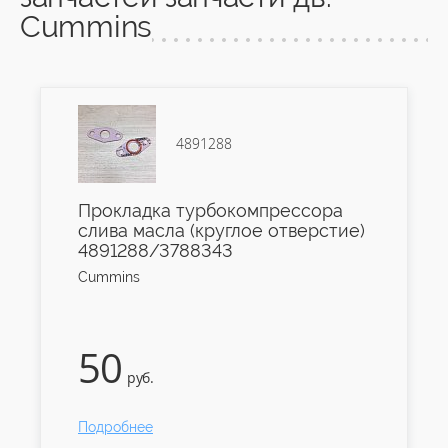
Cummins
4891288
Прокладка турбокомпрессора
слива масла (круглое отверстие)
4891288/3788343
Cummins
50
руб.
Подробнее