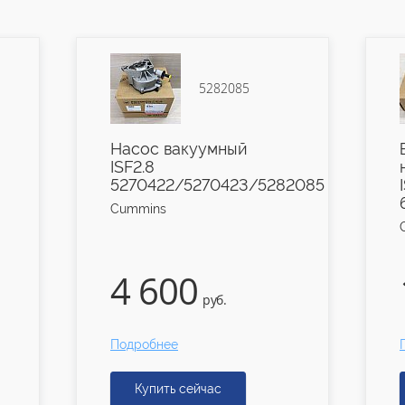
5282085
Насос вакуумный
ISF2.8
5270422/5270423/5282085
Cummins
4 600
руб.
Подробнее
Купить сейчас