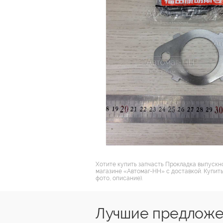
Хотите купить запчасть Прокладка выпускно
магазине «Автомаг-НН» с доставкой. Купить
фото, описание).
Лучшие предложен