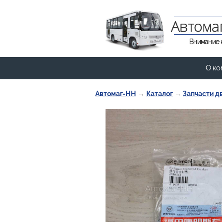
Автома
Внимание 
О ко
Автомаг-НН
→
Каталог
→
Запчасти д