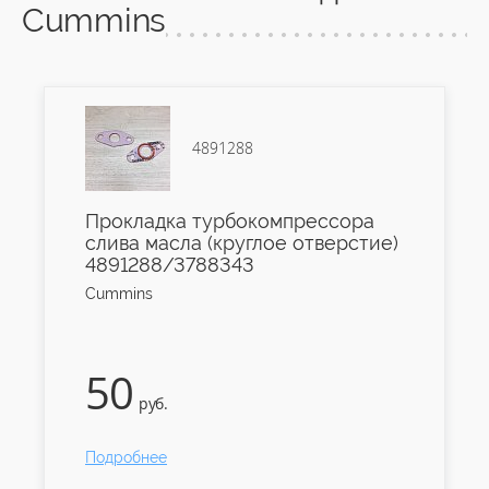
Cummins
4891288
Прокладка турбокомпрессора
слива масла (круглое отверстие)
4891288/3788343
Cummins
50
руб.
Подробнее