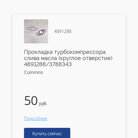
4891288
Прокладка турбокомпрессора
слива масла (круглое отверстие)
4891288/3788343
Cummins
50
руб.
Подробнее
Купить сейчас