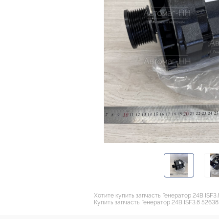
Хотите купить запчасть Генератор 24В ISF3
Купить запчасть Генератор 24В ISF3.8 5263