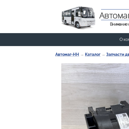
Автома
Внимание 
О ко
Автомаг-НН
→
Каталог
→
Запчасти д