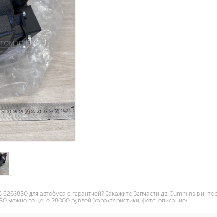
.8 5263830 для автобуса с гарантией? Закажите Запчасти дв. Cummins в инте
830 можно по цене 28000 рублей (характеристики, фото, описание).