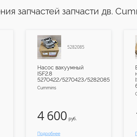
ия запчастей запчасти дв. Cum
5282085
Насос вакуумный
ISF2.8
5270422/5270423/5282085
Cummins
4 600
руб.
Подробнее