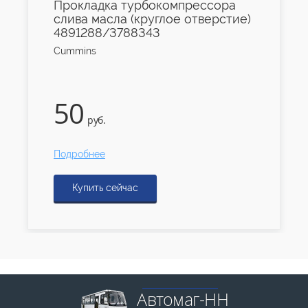
Прокладка турбокомпрессора
слива масла (круглое отверстие)
4891288/3788343
Cummins
50
руб.
Подробнее
Купить сейчас
Автомаг-НН