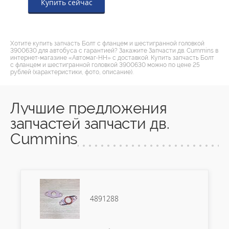
Купить сейчас
Хотите купить запчасть Болт с фланцем и шестигранной головкой
3900630 для автобуса с гарантией? Закажите Запчасти дв. Cummins в
интернет-магазине «Автомаг-НН» с доставкой. Купить запчасть Болт
с фланцем и шестигранной головкой 3900630 можно по цене 25
рублей (характеристики, фото, описание).
Лучшие предложения
запчастей запчасти дв.
Cummins
4891288