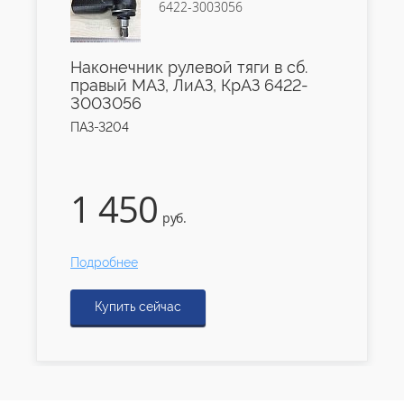
6422-3003056
Наконечник рулевой тяги в сб.
правый МАЗ, ЛиАЗ, КрАЗ 6422-
3003056
ПАЗ-3204
1 450
руб.
Подробнее
Купить сейчас