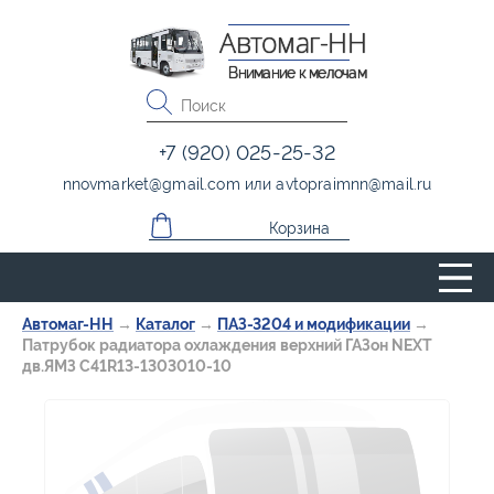
Автомаг-НН
Внимание к мелочам
+7 (920) 025-25-32
nnovmarket
@
gmail.com
или
avtopraimnn
@
mail.ru
Корзина
Автомаг-НН
→
Каталог
→
ПАЗ-3204 и модификации
→
Патрубок радиатора охлаждения верхний ГАЗон NEXT
дв.ЯМЗ C41R13-1303010-10