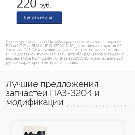
220
руб.
Купить сейчас
Хотите купить запчасть Патрубок радиатора охлаждения верхний
ГАЗон NEXT дв.ЯМЗ C41R13-1303010-10 для автобуса с гарантией?
Закажите ПАЗ-3204 и модификации в интернет-магазине «Автомаг-
НН» с доставкой. Купить запчасть Патрубок радиатора охлаждения
верхний ГАЗон NEXT дв.ЯМЗ C41R13-1303010-10 можно по цене 220
рублей (характеристики, фото, описание).
Лучшие предложения
запчастей ПАЗ-3204 и
модификации