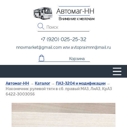
Автомаг-НН
Внимание к мелочам
+7 (920) 025-25-32
nnovmarket
@
gmail.com
или
avtopraimnn
@
mail.ru
Корзина
Автомаг-НН
→
Каталог
→
ПАЗ-3204 и модификации
→
Наконечник рулевой тяги в сб. правый МАЗ, ЛиАЗ, КрАЗ
6422-3003056