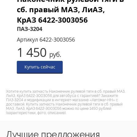
сб. правый МАЗ, ЛиАЗ,
КрАЗ 6422-3003056
ПАЗ-3204
Артикул
6422-3003056
1 450
руб.
Купить сейчас
Хотите купить запчасть Наконечник рулевой тяги в сб. правый МАЗ,
ЛиАЗ, КрАЗ 6422-3003056 для автобуса с гарантией? Закажите
ПАЗ-3204 и модификации в интернет-магазине «Автомаг-НН» с
доставкой. Купить запчасть Наконечник рулевой тяги в сб. правый
МАЗ, ЛиАЗ, КрАЗ 6422-3003056 можно по цене 1450 рублей
(характеристики, фото, описание).
Лучшие предложения