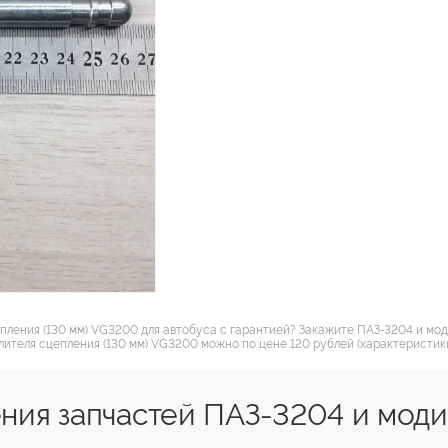
епления (130 мм) VG3200 для автобуса с гарантией? Закажите ПАЗ-3204 и мо
лителя сцепления (130 мм) VG3200 можно по цене 120 рублей (характеристики
ния запчастей ПАЗ-3204 и мод