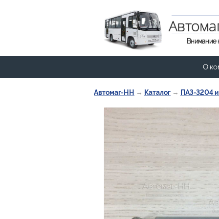
Автома
Внимание 
О ко
Автомаг-НН
→
Каталог
→
ПАЗ-3204 