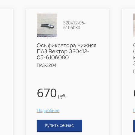
320412-05-
6106080
Ось фиксатора нижняя
ПАЗ Вектор 320412-
05-6106080
ПАЗ-3204
670
руб.
Подробнее
Купить сейчас