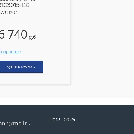
3103015-110
3502015-20.06
ПАЗ-3204
ПАЗ-3204
6 740
9 270
руб.
руб.
Подробнее
Подробнее
Купить сейчас
Купить сейчас
2012 - 2026г.
mnn
@
mail.ru