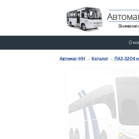
Автома
Внимание 
О ко
Автомаг-НН
→
Каталог
→
ПАЗ-3204 