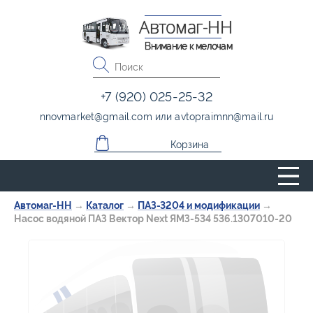
Автомаг-НН
Внимание к мелочам
+7 (920) 025-25-32
nnovmarket
@
gmail.com
или
avtopraimnn
@
mail.ru
Корзина
Автомаг-НН
→
Каталог
→
ПАЗ-3204 и модификации
→
Насос водяной ПАЗ Вектор Next ЯМЗ-534 536.1307010-20