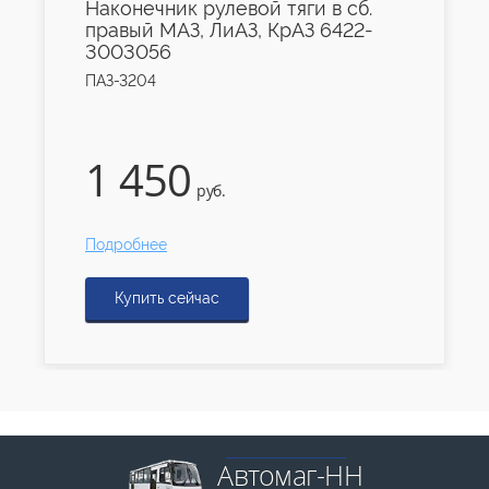
Наконечник рулевой тяги в сб.
правый МАЗ, ЛиАЗ, КрАЗ 6422-
3003056
ПАЗ-3204
1 450
руб.
Подробнее
Купить сейчас
Автомаг-НН