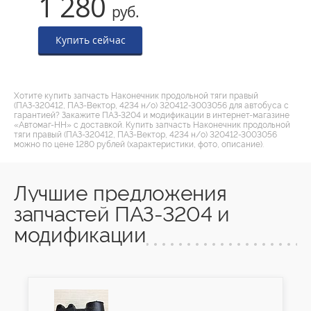
1 280
руб.
Купить сейчас
Хотите купить запчасть Наконечник продольной тяги правый
(ПАЗ-320412, ПАЗ-Вектор, 4234 н/о) 320412-3003056 для автобуса с
гарантией? Закажите ПАЗ-3204 и модификации в интернет-магазине
«Автомаг-НН» с доставкой. Купить запчасть Наконечник продольной
тяги правый (ПАЗ-320412, ПАЗ-Вектор, 4234 н/о) 320412-3003056
можно по цене 1280 рублей (характеристики, фото, описание).
Лучшие предложения
запчастей ПАЗ-3204 и
модификации