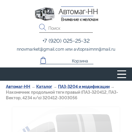
Автомаг-НН
Внимание к мелочам
+7 (920) 025-25-32
nnovmarket
@
gmail.com
или
avtopraimnn
@
mail.ru
Корзина
Автомаг-НН
→
Каталог
→
ПАЗ-3204 и модификации
→
Наконечник продольной тяги правый (ПАЗ-320412, ПАЗ-
Вектор, 4234 н/о) 320412-3003056