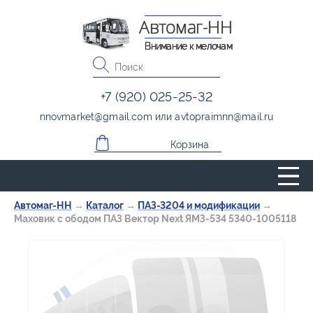
Автомаг-НН
Внимание к мелочам
+7 (920) 025-25-32
nnovmarket
@
gmail.com
или
avtopraimnn
@
mail.ru
Корзина
Автомаг-НН
→
Каталог
→
ПАЗ-3204 и модификации
→
Маховик с ободом ПАЗ Вектор Next ЯМЗ-534 5340-1005118