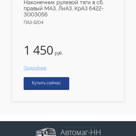
Наконечник рулевой тяги в сб.
правый МАЗ, ЛиАЗ, КрАЗ 6422-
3003056
ПАЗ-3204
1 450
руб.
Подробнее
Купить сейчас
Автомаг-НН