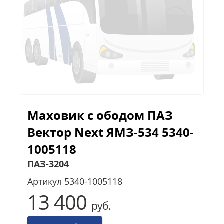
Маховик с ободом ПАЗ
Вектор Next ЯМЗ-534 5340-
1005118
ПАЗ-3204
Артикул
5340-1005118
13 400
руб.