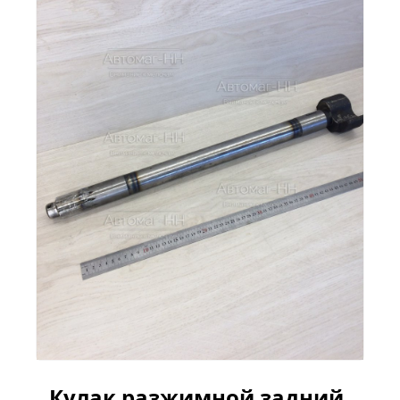
Кулак разжимной задний