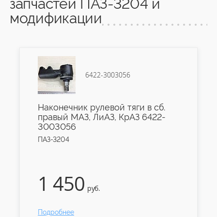
запчастей ПАЗ-3204 и
модификации
6422-3003056
Наконечник рулевой тяги в сб.
правый МАЗ, ЛиАЗ, КрАЗ 6422-
3003056
ПАЗ-3204
1 450
руб.
Подробнее