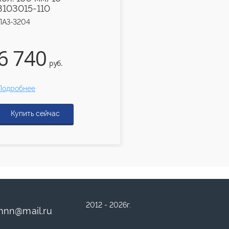
3103015-110
3502015-20.06
ПАЗ-3204
ПАЗ-3204
6 740
9 270
руб.
руб.
Подробнее
Подробнее
Купить сейчас
Купить сейчас
2012 - 2026г.
mnn
@
mail.ru