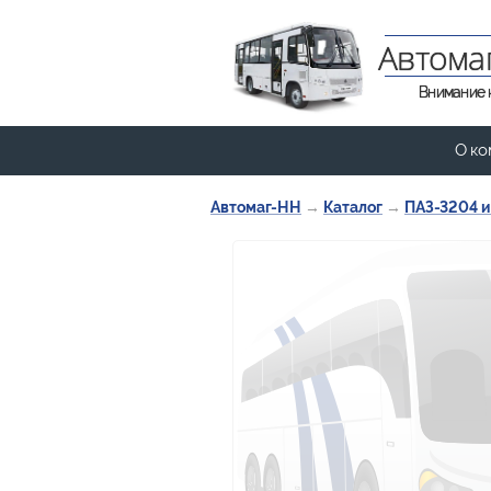
Автома
Внимание 
О ко
Автомаг-НН
→
Каталог
→
ПАЗ-3204 