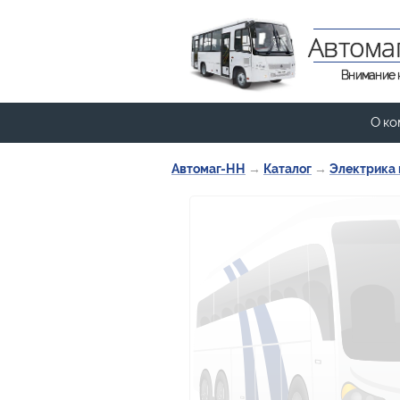
Автома
Внимание 
О ко
Автомаг-НН
→
Каталог
→
Электрика 