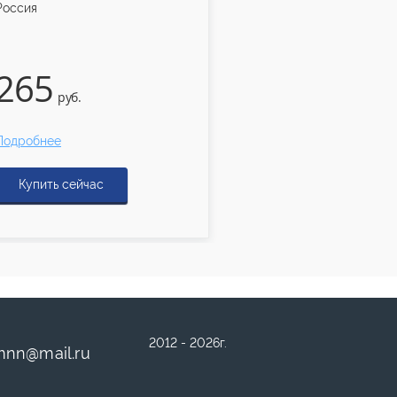
Россия
Россия
265
200
руб.
руб.
Подробнее
Подробнее
Купить сейчас
Купить сейчас
2012 - 2026г.
mnn
@
mail.ru