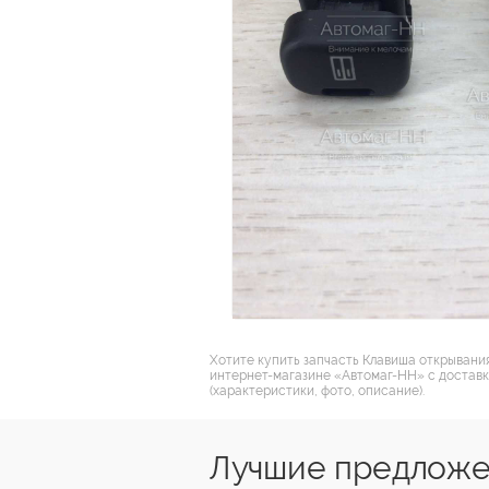
Хотите купить запчасть Клавиша открывания
интернет-магазине «Автомаг-НН» с доставк
(характеристики, фото, описание).
Лучшие предложен