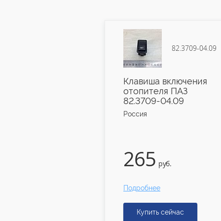
4802.3731-06
82.3709-04.09
боковой
Клавиша включения
ный (лампочка)
отопителя ПАЗ
2В 4802.3731-06
82.3709-04.09
Россия
265
руб.
руб.
е
Подробнее
ь сейчас
Купить сейчас