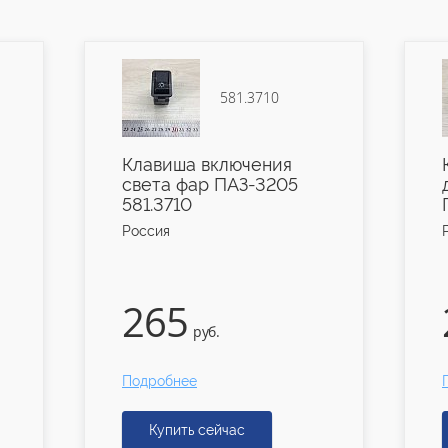
581.3710
Клавиша включения
света фар ПАЗ-3205
581.3710
Россия
265
руб.
Подробнее
Купить сейчас