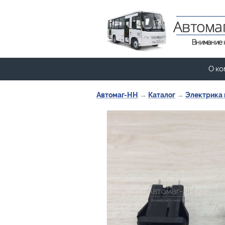
Автома
Внимание 
О ко
Автомаг-НН
→
Каталог
→
Электрика 