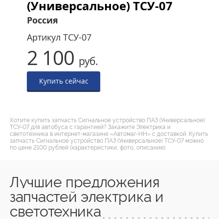
(Универсальное) ТСУ-07
Россия
Артикул
ТСУ-07
2 100
руб.
Купить сейчас
Хотите купить запчасть Сигнальное устройство ПАЗ (Универсальное)
ТСУ-07 для автобуса с гарантией? Закажите Электрика и
светотехника в интернет-магазине «Автомаг-НН» с доставкой. Купить
запчасть Сигнальное устройство ПАЗ (Универсальное) ТСУ-07 можно
по цене 2100 рублей (характеристики, фото, описание).
Лучшие предложения
запчастей электрика и
светотехника