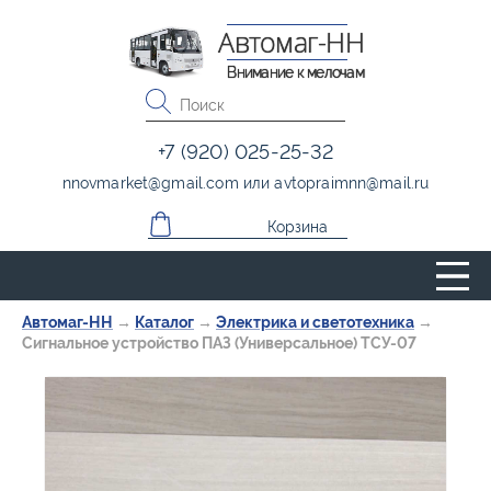
Автомаг-НН
Внимание к мелочам
+7 (920) 025-25-32
nnovmarket
@
gmail.com
или
avtopraimnn
@
mail.ru
Корзина
Автомаг-НН
→
Каталог
→
Электрика и светотехника
→
Сигнальное устройство ПАЗ (Универсальное) ТСУ-07