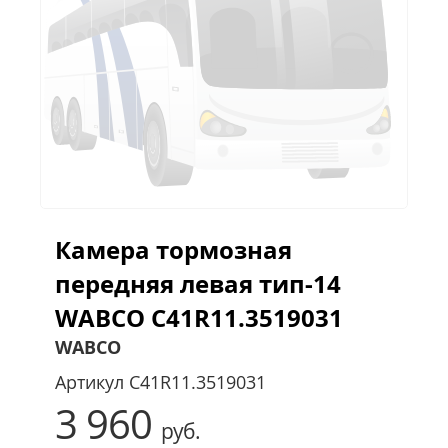
Камера тормозная
передняя левая тип-14
WABCO С41R11.3519031
WABCO
Артикул
С41R11.3519031
3 960
руб.