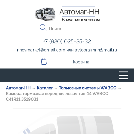
Автомаг-НН
Внимание к мелочам
+7 (920) 025-25-32
nnovmarket
@
gmail.com
или
avtopraimnn
@
mail.ru
Корзина
Автомаг-НН
→
Каталог
→
Тормозные системы WABCO
→
Камера тормозная передняя левая тип-14 WABCO
С41R11.3519031