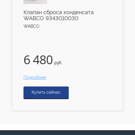
Клапан сброса конденсата
WABCO 9343010030
WABCO
6 480
руб.
Подробнее
Купить сейчас