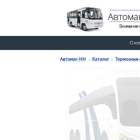
Автома
Внимание 
О ко
Автомаг-НН
→
Каталог
→
Тормозные