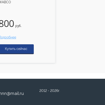
WABCO
3 400
руб.
Подробнее
Купить сейчас
2012 - 2026г.
mnn
@
mail.ru