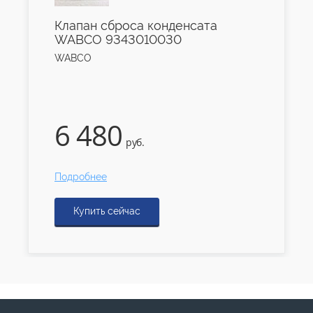
Клапан сброса конденсата
WABCO 9343010030
WABCO
6 480
руб.
Подробнее
Купить сейчас