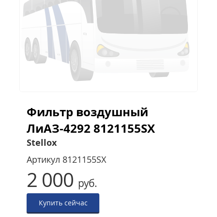
Фильтр воздушный
ЛиАЗ-4292 8121155SX
Stellox
Артикул
8121155SX
2 000
руб.
Купить сейчас