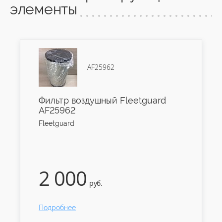
элементы
AF25962
Фильтр воздушный Fleetguard
AF25962
Fleetguard
2 000
руб.
Подробнее