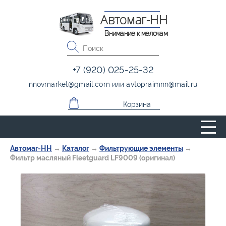
Автомаг-НН
Внимание к мелочам
+7 (920) 025-25-32
nnovmarket
@
gmail.com
или
avtopraimnn
@
mail.ru
Корзина
Автомаг-НН
→
Каталог
→
Фильтрующие элементы
→
Фильтр масляный Fleetguard LF9009 (оригинал)