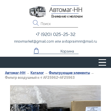
Автомаг-НН
Внимание к мелочам
+7 (920) 025-25-32
nnovmarket
@
gmail.com
или
avtopraimnn
@
mail.ru
Корзина
Автомаг-НН
→
Каталог
→
Фильтрующие элементы
→
Фильтр воздушный к-т AF25962+AF25963