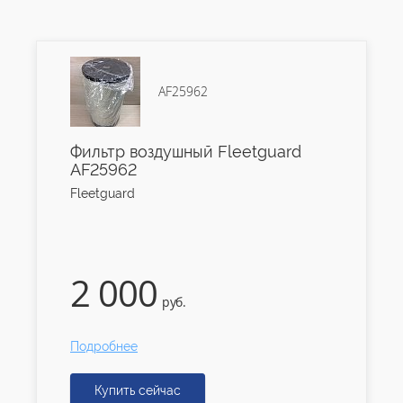
AF25962
Фильтр воздушный Fleetguard
AF25962
Fleetguard
2 000
руб.
Подробнее
Купить сейчас