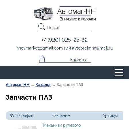
Автомаг-НН
Внимание к мелочам
+7 (920) 025-25-32
nnovmarket
@
gmail.com
или
avtopraimnn
@
mail.ru
Корзина
Автомаг-НН
→
Каталог
→
Запчасти ПАЗ
Запчасти ПАЗ
Фотография
Название
Артикул
Механизм рулевого