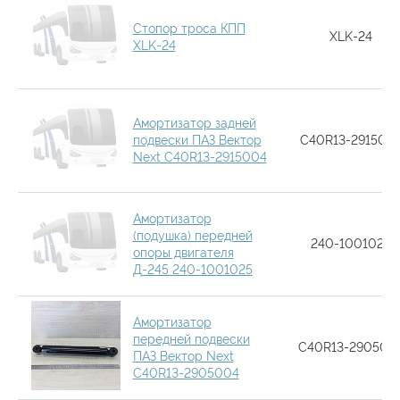
Стопор троса КПП
XLK-24
XLK-24
Амортизатор задней
подвески ПАЗ Вектор
C40R13-291500
Next C40R13-2915004
Амортизатор
(подушка) передней
240-1001025
опоры двигателя
Д-245 240-1001025
Амортизатор
передней подвески
C40R13-290500
ПАЗ Вектор Next
C40R13-2905004