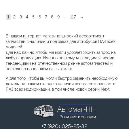
1
2
3
4
5
6
7
8
9
...
117
→
В нашем интернет-магазине широкий ассортимент
запчастей в наличии и под заказ для автобусов ПАЗ всех
моделей.
Для нас важно, чтобы мы могли удовлетворить запрос на
любую продукцию. Именно поэтому мы следим за всеми
тенденциями на отечественном рынке автозапчастей и
постоянно пополняем наш каталог.
А для того, чтобы вы могли быстро заменить необходимую
деталь, на нашем складе в наличии всегда есть запчасти
ПАЗ всех модификаций, в том числе новой серии Next.
Автомаг-НН
Внимание к мелочам
+7 (920) 025-25-32