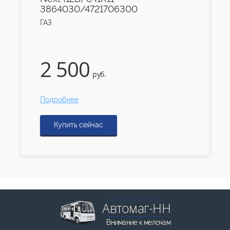
3864030/4721706300
ГАЗ
2 500
руб.
Подробнее
Купить сейчас
Автомаг-НН
Внимание к мелочам