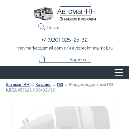
Автомаг-НН
Внимание к мелочам
+7 (920) 025-25-32
nnovmarket
@
gmail.com
или
avtopraimnn
@
mail.ru
Корзина
Автомаг-НН
→
Каталог
→
ГАЗ
→
Модуль педальный ГАЗ
КДБА 453621.008-02/10