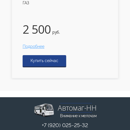
ГАЗ
2 500
руб.
Подробнее
Купить сейчас
Автомаг-НН
Внимание к мелочам
+7 (920) 025-25-32