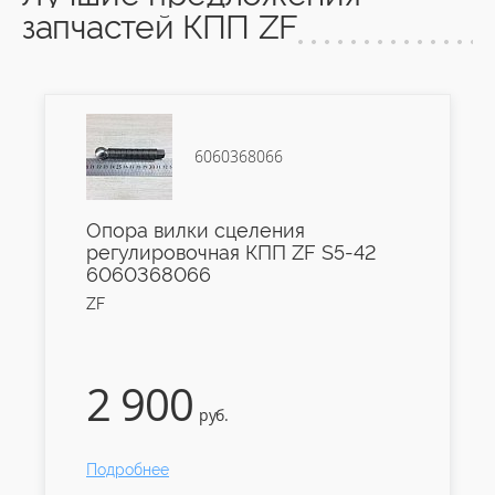
запчастей КПП ZF
6060368066
Опора вилки сцеления
регулировочная КПП ZF S5-42
6060368066
ZF
2 900
руб.
Подробнее