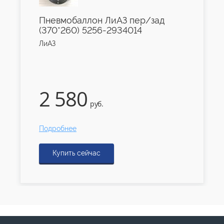
Пневмобаллон ЛиАЗ пер/зад
(370*260) 5256-2934014
ЛиАЗ
2 580
руб.
Подробнее
Купить сейчас