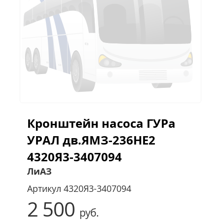
Кронштейн насоса ГУРа
УРАЛ дв.ЯМЗ-236НЕ2
4320Я3-3407094
ЛиАЗ
Артикул
4320Я3-3407094
2 500
руб.